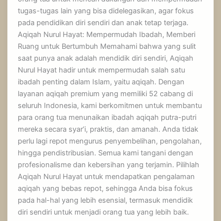
tugas-tugas lain yang bisa didelegasikan, agar fokus
pada pendidikan diri sendiri dan anak tetap terjaga.
Aqiqah Nurul Hayat: Mempermudah Ibadah, Memberi
Ruang untuk Bertumbuh Memahami bahwa yang sulit
saat punya anak adalah mendidik diri sendiri, Aqiqah
Nurul Hayat hadir untuk mempermudah salah satu
ibadah penting dalam Islam, yaitu aqiqah. Dengan
layanan aqiqah premium yang memiliki 52 cabang di
seluruh Indonesia, kami berkomitmen untuk membantu
para orang tua menunaikan ibadah aqiqah putra-putri
mereka secara syar’i, praktis, dan amanah. Anda tidak
perlu lagi repot mengurus penyembelihan, pengolahan,
hingga pendistribusian. Semua kami tangani dengan
profesionalisme dan kebersihan yang terjamin. Pilihlah
Aqiqah Nurul Hayat untuk mendapatkan pengalaman
aqiqah yang bebas repot, sehingga Anda bisa fokus
pada hal-hal yang lebih esensial, termasuk mendidik
diri sendiri untuk menjadi orang tua yang lebih baik.