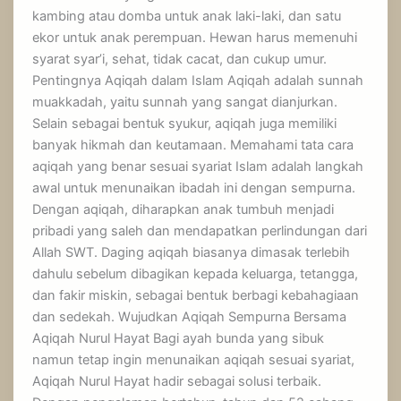
kambing atau domba untuk anak laki-laki, dan satu
ekor untuk anak perempuan. Hewan harus memenuhi
syarat syar’i, sehat, tidak cacat, dan cukup umur.
Pentingnya Aqiqah dalam Islam Aqiqah adalah sunnah
muakkadah, yaitu sunnah yang sangat dianjurkan.
Selain sebagai bentuk syukur, aqiqah juga memiliki
banyak hikmah dan keutamaan. Memahami tata cara
aqiqah yang benar sesuai syariat Islam adalah langkah
awal untuk menunaikan ibadah ini dengan sempurna.
Dengan aqiqah, diharapkan anak tumbuh menjadi
pribadi yang saleh dan mendapatkan perlindungan dari
Allah SWT. Daging aqiqah biasanya dimasak terlebih
dahulu sebelum dibagikan kepada keluarga, tetangga,
dan fakir miskin, sebagai bentuk berbagi kebahagiaan
dan sedekah. Wujudkan Aqiqah Sempurna Bersama
Aqiqah Nurul Hayat Bagi ayah bunda yang sibuk
namun tetap ingin menunaikan aqiqah sesuai syariat,
Aqiqah Nurul Hayat hadir sebagai solusi terbaik.