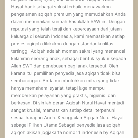
Hayat hadir sebagai solusi terbaik, menawarkan
pengalaman aqiqah premium yang memudahkan Anda
dalam menunaikan sunnah Rasulullah SAW ini. Dengan
reputasi yang telah teruji dan kepercayaan dari jutaan
keluarga di seluruh Indonesia, kami memastikan setiap
proses aqiqah dilakukan dengan standar kualitas
tertinggi. Aqiqah adalah momen sakral yang menandai
kelahiran seorang anak, sebagai bentuk syukur kepada
Allah SWT dan penebusan bagi anak tersebut. Oleh
karena itu, pemilihan penyedia jasa aqiqah tidak bisa
sembarangan. Anda membutuhkan mitra yang tidak
hanya memahami syariat, tetapi juga mampu
memberikan pelayanan yang praktis, higienis, dan
berkesan. Di sinilah peran Aqiqah Nurul Hayat menjadi
sangat krusial, memastikan setiap detail terpenuhi
sesuai harapan Anda. Keunggulan Aqiqah Nurul Hayat
sebagai Pilihan Utama Sebagai penyedia jasa aqiqah
aqiqoh akikah jogjakarta nomor 1 indonesia by Aqiqah