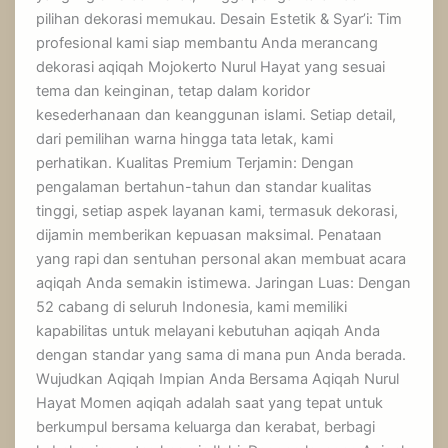
pilihan dekorasi memukau. Desain Estetik & Syar’i: Tim
profesional kami siap membantu Anda merancang
dekorasi aqiqah Mojokerto Nurul Hayat yang sesuai
tema dan keinginan, tetap dalam koridor
kesederhanaan dan keanggunan islami. Setiap detail,
dari pemilihan warna hingga tata letak, kami
perhatikan. Kualitas Premium Terjamin: Dengan
pengalaman bertahun-tahun dan standar kualitas
tinggi, setiap aspek layanan kami, termasuk dekorasi,
dijamin memberikan kepuasan maksimal. Penataan
yang rapi dan sentuhan personal akan membuat acara
aqiqah Anda semakin istimewa. Jaringan Luas: Dengan
52 cabang di seluruh Indonesia, kami memiliki
kapabilitas untuk melayani kebutuhan aqiqah Anda
dengan standar yang sama di mana pun Anda berada.
Wujudkan Aqiqah Impian Anda Bersama Aqiqah Nurul
Hayat Momen aqiqah adalah saat yang tepat untuk
berkumpul bersama keluarga dan kerabat, berbagi