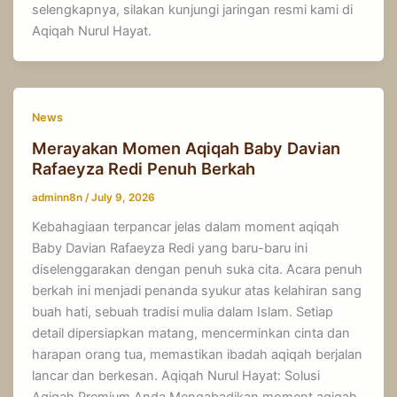
selengkapnya, silakan kunjungi jaringan resmi kami di
Aqiqah Nurul Hayat.
News
Merayakan Momen Aqiqah Baby Davian
Rafaeyza Redi Penuh Berkah
adminn8n
/
July 9, 2026
Kebahagiaan terpancar jelas dalam moment aqiqah
Baby Davian Rafaeyza Redi yang baru-baru ini
diselenggarakan dengan penuh suka cita. Acara penuh
berkah ini menjadi penanda syukur atas kelahiran sang
buah hati, sebuah tradisi mulia dalam Islam. Setiap
detail dipersiapkan matang, mencerminkan cinta dan
harapan orang tua, memastikan ibadah aqiqah berjalan
lancar dan berkesan. Aqiqah Nurul Hayat: Solusi
Aqiqah Premium Anda Mengabadikan moment aqiqah