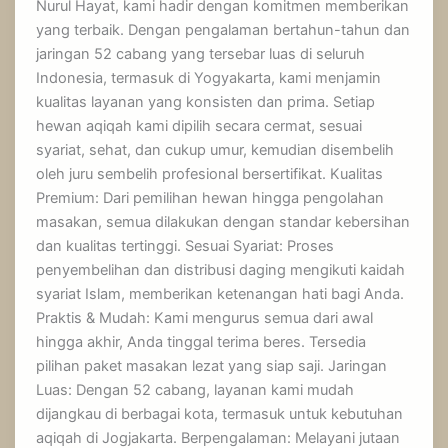
Nurul Hayat, kami hadir dengan komitmen memberikan
yang terbaik. Dengan pengalaman bertahun-tahun dan
jaringan 52 cabang yang tersebar luas di seluruh
Indonesia, termasuk di Yogyakarta, kami menjamin
kualitas layanan yang konsisten dan prima. Setiap
hewan aqiqah kami dipilih secara cermat, sesuai
syariat, sehat, dan cukup umur, kemudian disembelih
oleh juru sembelih profesional bersertifikat. Kualitas
Premium: Dari pemilihan hewan hingga pengolahan
masakan, semua dilakukan dengan standar kebersihan
dan kualitas tertinggi. Sesuai Syariat: Proses
penyembelihan dan distribusi daging mengikuti kaidah
syariat Islam, memberikan ketenangan hati bagi Anda.
Praktis & Mudah: Kami mengurus semua dari awal
hingga akhir, Anda tinggal terima beres. Tersedia
pilihan paket masakan lezat yang siap saji. Jaringan
Luas: Dengan 52 cabang, layanan kami mudah
dijangkau di berbagai kota, termasuk untuk kebutuhan
aqiqah di Jogjakarta. Berpengalaman: Melayani jutaan