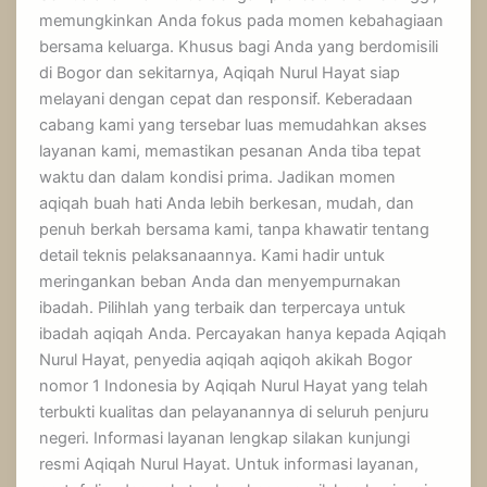
memungkinkan Anda fokus pada momen kebahagiaan
bersama keluarga. Khusus bagi Anda yang berdomisili
di Bogor dan sekitarnya, Aqiqah Nurul Hayat siap
melayani dengan cepat dan responsif. Keberadaan
cabang kami yang tersebar luas memudahkan akses
layanan kami, memastikan pesanan Anda tiba tepat
waktu dan dalam kondisi prima. Jadikan momen
aqiqah buah hati Anda lebih berkesan, mudah, dan
penuh berkah bersama kami, tanpa khawatir tentang
detail teknis pelaksanaannya. Kami hadir untuk
meringankan beban Anda dan menyempurnakan
ibadah. Pilihlah yang terbaik dan terpercaya untuk
ibadah aqiqah Anda. Percayakan hanya kepada Aqiqah
Nurul Hayat, penyedia aqiqah aqiqoh akikah Bogor
nomor 1 Indonesia by Aqiqah Nurul Hayat yang telah
terbukti kualitas dan pelayanannya di seluruh penjuru
negeri. Informasi layanan lengkap silakan kunjungi
resmi Aqiqah Nurul Hayat. Untuk informasi layanan,