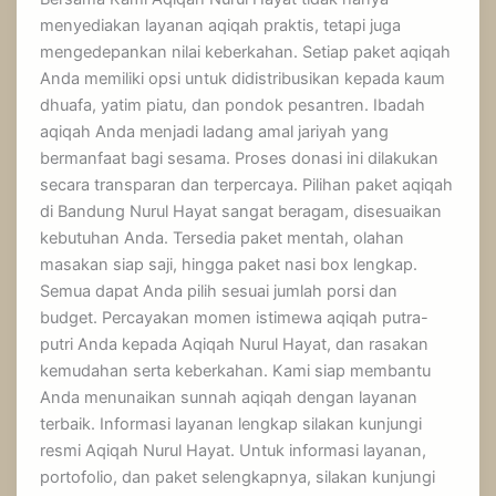
menyediakan layanan aqiqah praktis, tetapi juga
mengedepankan nilai keberkahan. Setiap paket aqiqah
Anda memiliki opsi untuk didistribusikan kepada kaum
dhuafa, yatim piatu, dan pondok pesantren. Ibadah
aqiqah Anda menjadi ladang amal jariyah yang
bermanfaat bagi sesama. Proses donasi ini dilakukan
secara transparan dan terpercaya. Pilihan paket aqiqah
di Bandung Nurul Hayat sangat beragam, disesuaikan
kebutuhan Anda. Tersedia paket mentah, olahan
masakan siap saji, hingga paket nasi box lengkap.
Semua dapat Anda pilih sesuai jumlah porsi dan
budget. Percayakan momen istimewa aqiqah putra-
putri Anda kepada Aqiqah Nurul Hayat, dan rasakan
kemudahan serta keberkahan. Kami siap membantu
Anda menunaikan sunnah aqiqah dengan layanan
terbaik. Informasi layanan lengkap silakan kunjungi
resmi Aqiqah Nurul Hayat. Untuk informasi layanan,
portofolio, dan paket selengkapnya, silakan kunjungi