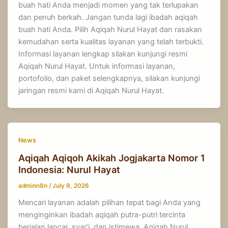
buah hati Anda menjadi momen yang tak terlupakan
dan penuh berkah. Jangan tunda lagi ibadah aqiqah
buah hati Anda. Pilih Aqiqah Nurul Hayat dan rasakan
kemudahan serta kualitas layanan yang telah terbukti.
Informasi layanan lengkap silakan kunjungi resmi
Aqiqah Nurul Hayat. Untuk informasi layanan,
portofolio, dan paket selengkapnya, silakan kunjungi
jaringan resmi kami di Aqiqah Nurul Hayat.
News
Aqiqah Aqiqoh Akikah Jogjakarta Nomor 1
Indonesia: Nurul Hayat
adminn8n
/
July 9, 2026
Mencari layanan adalah pilihan tepat bagi Anda yang
menginginkan ibadah aqiqah putra-putri tercinta
berjalan lancar, syar’i, dan istimewa. Aqiqah Nurul