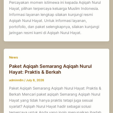
Percayakan momen istimewa ini kepada Aqiqah Nurul
Hayat, pilihan terpercaya keluarga Muslim Indonesia.
Informasi layanan lengkap silakan kunjungi resmi
Aqiqah Nurul Hayat. Untuk informasi layanan,
portofolio, dan paket selengkapnya, silakan kunjungi
jaringan resmi kami di Aqiqah Nurul Hayat.
News
Paket Aqiqah Semarang Aqiqah Nurul
Hayat: Praktis & Berkah
adminn8n
/
July 8, 2026
Paket Aqiqah Semarang Aqiqah Nurul Hayat: Praktis &
Berkah Mencari paket aqiqah Semarang Aqiqah Nurul
Hayat yang tidak hanya praktis tetapi juga sesuai
syariat? Aqiqah Nurul Hayat hadir sebagai solusi
terpercaya untuk Anda yang ingin menunaikan ibadah