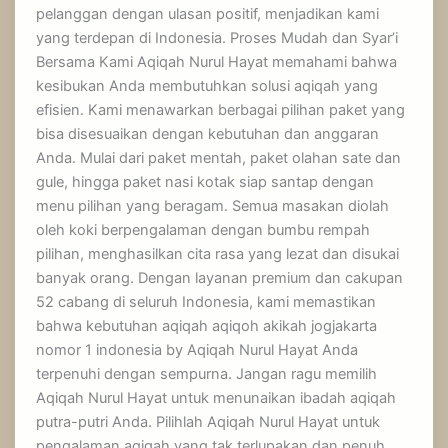
pelanggan dengan ulasan positif, menjadikan kami
yang terdepan di Indonesia. Proses Mudah dan Syar’i
Bersama Kami Aqiqah Nurul Hayat memahami bahwa
kesibukan Anda membutuhkan solusi aqiqah yang
efisien. Kami menawarkan berbagai pilihan paket yang
bisa disesuaikan dengan kebutuhan dan anggaran
Anda. Mulai dari paket mentah, paket olahan sate dan
gule, hingga paket nasi kotak siap santap dengan
menu pilihan yang beragam. Semua masakan diolah
oleh koki berpengalaman dengan bumbu rempah
pilihan, menghasilkan cita rasa yang lezat dan disukai
banyak orang. Dengan layanan premium dan cakupan
52 cabang di seluruh Indonesia, kami memastikan
bahwa kebutuhan aqiqah aqiqoh akikah jogjakarta
nomor 1 indonesia by Aqiqah Nurul Hayat Anda
terpenuhi dengan sempurna. Jangan ragu memilih
Aqiqah Nurul Hayat untuk menunaikan ibadah aqiqah
putra-putri Anda. Pilihlah Aqiqah Nurul Hayat untuk
pengalaman aqiqah yang tak terlupakan dan penuh