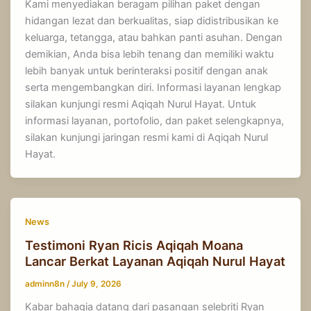
Kami menyediakan beragam pilihan paket dengan
hidangan lezat dan berkualitas, siap didistribusikan ke
keluarga, tetangga, atau bahkan panti asuhan. Dengan
demikian, Anda bisa lebih tenang dan memiliki waktu
lebih banyak untuk berinteraksi positif dengan anak
serta mengembangkan diri. Informasi layanan lengkap
silakan kunjungi resmi Aqiqah Nurul Hayat. Untuk
informasi layanan, portofolio, dan paket selengkapnya,
silakan kunjungi jaringan resmi kami di Aqiqah Nurul
Hayat.
News
Testimoni Ryan Ricis Aqiqah Moana
Lancar Berkat Layanan Aqiqah Nurul Hayat
adminn8n
/
July 9, 2026
Kabar bahagia datang dari pasangan selebriti Ryan