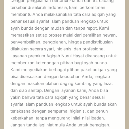
Dengan pengalaman bertahun-tahun dan 52 cabang
tersebar di seluruh Indonesia, kami berkomitmen
membantu Anda melaksanakan tata cara aqiqah yang
benar sesuai syariat Islam panduan lengkap untuk
ayah bunda dengan mudah dan tanpa repot. Kami
memastikan setiap proses mulai dari pemilihan hewan,
penyembelihan, pengolahan, hingga pendistribusian
dilakukan secara syar’i, higienis, dan profesional.
Layanan premium Aqiqah Nurul Hayat dirancang untuk
memberikan ketenangan pikiran bagi ayah bunda.
Kami menyediakan berbagai pilihan paket aqiqah yang
bisa disesuaikan dengan kebutuhan Anda, lengkap
dengan masakan olahan daging kambing yang lezat
dan siap santap. Dengan layanan kami, Anda bisa
yakin bahwa tata cara aqiqah yang benar sesuai
syariat Islam panduan lengkap untuk ayah bunda akan
terlaksana dengan sempurna, higienis, dan penuh
keberkahan, tanpa mengurangi nilai-nilai ibadah.
Jangan tunda lagi niat mulia Anda untuk beraqiqah.