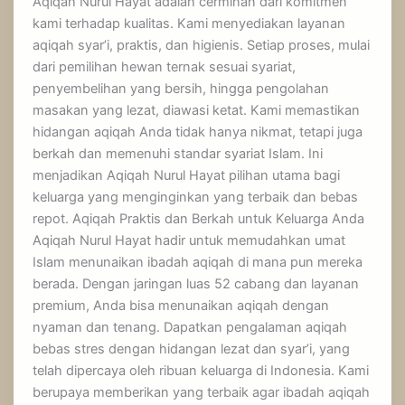
Aqiqah Nurul Hayat adalah cerminan dari komitmen
kami terhadap kualitas. Kami menyediakan layanan
aqiqah syar’i, praktis, dan higienis. Setiap proses, mulai
dari pemilihan hewan ternak sesuai syariat,
penyembelihan yang bersih, hingga pengolahan
masakan yang lezat, diawasi ketat. Kami memastikan
hidangan aqiqah Anda tidak hanya nikmat, tetapi juga
berkah dan memenuhi standar syariat Islam. Ini
menjadikan Aqiqah Nurul Hayat pilihan utama bagi
keluarga yang menginginkan yang terbaik dan bebas
repot. Aqiqah Praktis dan Berkah untuk Keluarga Anda
Aqiqah Nurul Hayat hadir untuk memudahkan umat
Islam menunaikan ibadah aqiqah di mana pun mereka
berada. Dengan jaringan luas 52 cabang dan layanan
premium, Anda bisa menunaikan aqiqah dengan
nyaman dan tenang. Dapatkan pengalaman aqiqah
bebas stres dengan hidangan lezat dan syar’i, yang
telah dipercaya oleh ribuan keluarga di Indonesia. Kami
berupaya memberikan yang terbaik agar ibadah aqiqah