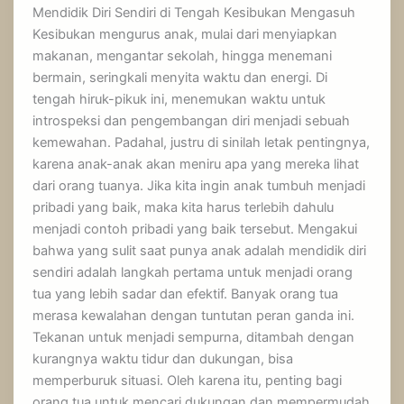
Mendidik Diri Sendiri di Tengah Kesibukan Mengasuh
Kesibukan mengurus anak, mulai dari menyiapkan
makanan, mengantar sekolah, hingga menemani
bermain, seringkali menyita waktu dan energi. Di
tengah hiruk-pikuk ini, menemukan waktu untuk
introspeksi dan pengembangan diri menjadi sebuah
kemewahan. Padahal, justru di sinilah letak pentingnya,
karena anak-anak akan meniru apa yang mereka lihat
dari orang tuanya. Jika kita ingin anak tumbuh menjadi
pribadi yang baik, maka kita harus terlebih dahulu
menjadi contoh pribadi yang baik tersebut. Mengakui
bahwa yang sulit saat punya anak adalah mendidik diri
sendiri adalah langkah pertama untuk menjadi orang
tua yang lebih sadar dan efektif. Banyak orang tua
merasa kewalahan dengan tuntutan peran ganda ini.
Tekanan untuk menjadi sempurna, ditambah dengan
kurangnya waktu tidur dan dukungan, bisa
memperburuk situasi. Oleh karena itu, penting bagi
orang tua untuk mencari dukungan dan mempermudah