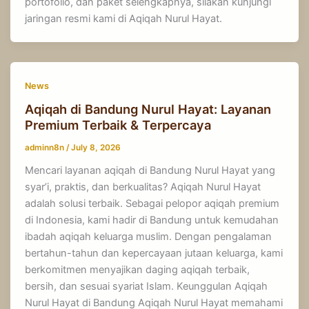
portofolio, dan paket selengkapnya, silakan kunjungi
jaringan resmi kami di Aqiqah Nurul Hayat.
News
Aqiqah di Bandung Nurul Hayat: Layanan
Premium Terbaik & Terpercaya
adminn8n
/
July 8, 2026
Mencari layanan aqiqah di Bandung Nurul Hayat yang
syar’i, praktis, dan berkualitas? Aqiqah Nurul Hayat
adalah solusi terbaik. Sebagai pelopor aqiqah premium
di Indonesia, kami hadir di Bandung untuk kemudahan
ibadah aqiqah keluarga muslim. Dengan pengalaman
bertahun-tahun dan kepercayaan jutaan keluarga, kami
berkomitmen menyajikan daging aqiqah terbaik,
bersih, dan sesuai syariat Islam. Keunggulan Aqiqah
Nurul Hayat di Bandung Aqiqah Nurul Hayat memahami