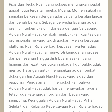
Ricis dan Teuku Ryan yang sukses menunaikan ibadah
aqiqah putri tercinta mereka, Moana. Momen sakral ini
semakin berkesan dengan adanya yang berjalan lancar
dan penuh berkah. Sebagai penyedia layanan aqiqah
premium terkemuka di Indonesia dengan 52 cabang,
Aqiqah Nurul Hayat kembali membuktikan kualitas dan
profesionalisme yang tak diragukan. Melalui berbagai
platform, Ryan Ricis berbagi kepuasannya terhadap
Aqiqah Nurul Hayat. Ia menyoroti kemudahan proses,
dari pemesanan hingga distribusi masakan yang
higienis dan lezat. Kesibukan sebagai figur publik tidak
menjadi halangan untuk menunaikan aqiqah berkat
dukungan tim Aqiqah Nurul Hayat yang sigap dan
responsif. Pengalaman ini mengukuhkan bahwa
Aqiqah Nurul Hayat tidak hanya menawarkan layanan,
tetapi juga ketenangan pikiran dan ibadah yang
sempurna. Keunggulan Aqiqah Nurul Hayat: Pilihan
Selebriti dan Keluarga Kepercayaan Ryan Ricis terhadap