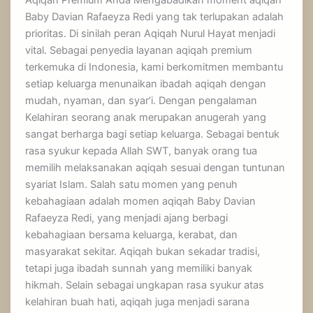
Baby Davian Rafaeyza Redi yang tak terlupakan adalah
prioritas. Di sinilah peran Aqiqah Nurul Hayat menjadi
vital. Sebagai penyedia layanan aqiqah premium
terkemuka di Indonesia, kami berkomitmen membantu
setiap keluarga menunaikan ibadah aqiqah dengan
mudah, nyaman, dan syar’i. Dengan pengalaman
Kelahiran seorang anak merupakan anugerah yang
sangat berharga bagi setiap keluarga. Sebagai bentuk
rasa syukur kepada Allah SWT, banyak orang tua
memilih melaksanakan aqiqah sesuai dengan tuntunan
syariat Islam. Salah satu momen yang penuh
kebahagiaan adalah momen aqiqah Baby Davian
Rafaeyza Redi, yang menjadi ajang berbagi
kebahagiaan bersama keluarga, kerabat, dan
masyarakat sekitar. Aqiqah bukan sekadar tradisi,
tetapi juga ibadah sunnah yang memiliki banyak
hikmah. Selain sebagai ungkapan rasa syukur atas
kelahiran buah hati, aqiqah juga menjadi sarana