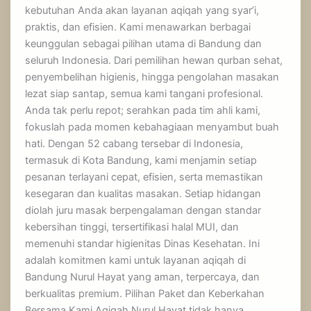
kebutuhan Anda akan layanan aqiqah yang syar’i,
praktis, dan efisien. Kami menawarkan berbagai
keunggulan sebagai pilihan utama di Bandung dan
seluruh Indonesia. Dari pemilihan hewan qurban sehat,
penyembelihan higienis, hingga pengolahan masakan
lezat siap santap, semua kami tangani profesional.
Anda tak perlu repot; serahkan pada tim ahli kami,
fokuslah pada momen kebahagiaan menyambut buah
hati. Dengan 52 cabang tersebar di Indonesia,
termasuk di Kota Bandung, kami menjamin setiap
pesanan terlayani cepat, efisien, serta memastikan
kesegaran dan kualitas masakan. Setiap hidangan
diolah juru masak berpengalaman dengan standar
kebersihan tinggi, tersertifikasi halal MUI, dan
memenuhi standar higienitas Dinas Kesehatan. Ini
adalah komitmen kami untuk layanan aqiqah di
Bandung Nurul Hayat yang aman, terpercaya, dan
berkualitas premium. Pilihan Paket dan Keberkahan
Bersama Kami Aqiqah Nurul Hayat tidak hanya