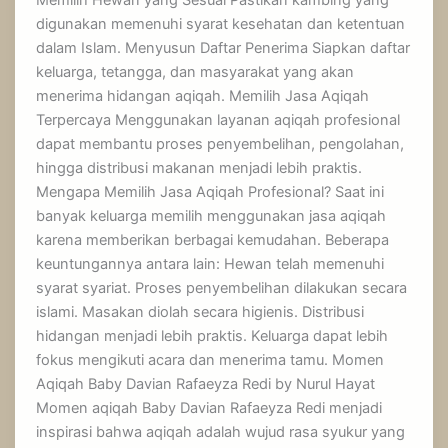
digunakan memenuhi syarat kesehatan dan ketentuan
dalam Islam. Menyusun Daftar Penerima Siapkan daftar
keluarga, tetangga, dan masyarakat yang akan
menerima hidangan aqiqah. Memilih Jasa Aqiqah
Terpercaya Menggunakan layanan aqiqah profesional
dapat membantu proses penyembelihan, pengolahan,
hingga distribusi makanan menjadi lebih praktis.
Mengapa Memilih Jasa Aqiqah Profesional? Saat ini
banyak keluarga memilih menggunakan jasa aqiqah
karena memberikan berbagai kemudahan. Beberapa
keuntungannya antara lain: Hewan telah memenuhi
syarat syariat. Proses penyembelihan dilakukan secara
islami. Masakan diolah secara higienis. Distribusi
hidangan menjadi lebih praktis. Keluarga dapat lebih
fokus mengikuti acara dan menerima tamu. Momen
Aqiqah Baby Davian Rafaeyza Redi by Nurul Hayat
Momen aqiqah Baby Davian Rafaeyza Redi menjadi
inspirasi bahwa aqiqah adalah wujud rasa syukur yang