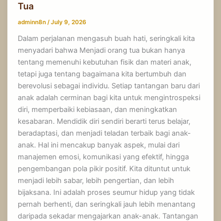
Tua
adminn8n
/
July 9, 2026
Dalam perjalanan mengasuh buah hati, seringkali kita
menyadari bahwa Menjadi orang tua bukan hanya
tentang memenuhi kebutuhan fisik dan materi anak,
tetapi juga tentang bagaimana kita bertumbuh dan
berevolusi sebagai individu. Setiap tantangan baru dari
anak adalah cerminan bagi kita untuk mengintrospeksi
diri, memperbaiki kebiasaan, dan meningkatkan
kesabaran. Mendidik diri sendiri berarti terus belajar,
beradaptasi, dan menjadi teladan terbaik bagi anak-
anak. Hal ini mencakup banyak aspek, mulai dari
manajemen emosi, komunikasi yang efektif, hingga
pengembangan pola pikir positif. Kita dituntut untuk
menjadi lebih sabar, lebih pengertian, dan lebih
bijaksana. Ini adalah proses seumur hidup yang tidak
pernah berhenti, dan seringkali jauh lebih menantang
daripada sekadar mengajarkan anak-anak. Tantangan