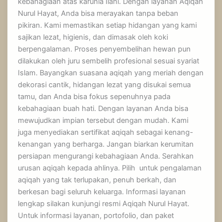
kebahagiaan atas karunia Ilahi. Dengan layanan Aqiqah
Nurul Hayat, Anda bisa merayakan tanpa beban
pikiran. Kami memastikan setiap hidangan yang kami
sajikan lezat, higienis, dan dimasak oleh koki
berpengalaman. Proses penyembelihan hewan pun
dilakukan oleh juru sembelih profesional sesuai syariat
Islam. Bayangkan suasana aqiqah yang meriah dengan
dekorasi cantik, hidangan lezat yang disukai semua
tamu, dan Anda bisa fokus sepenuhnya pada
kebahagiaan buah hati. Dengan layanan Anda bisa
mewujudkan impian tersebut dengan mudah. Kami
juga menyediakan sertifikat aqiqah sebagai kenang-
kenangan yang berharga. Jangan biarkan kerumitan
persiapan mengurangi kebahagiaan Anda. Serahkan
urusan aqiqah kepada ahlinya. Pilih untuk pengalaman
aqiqah yang tak terlupakan, penuh berkah, dan
berkesan bagi seluruh keluarga. Informasi layanan
lengkap silakan kunjungi resmi Aqiqah Nurul Hayat.
Untuk informasi layanan, portofolio, dan paket