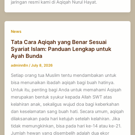
jaringan resmi kami di Aqiqah Nurul Hayat.
News
Tata Cara Aqiqah yang Benar Sesuai
Syariat Islam: Panduan Lengkap untuk
Ayah Bunda
adminn8n
/
July 8, 2026
Setiap orang tua Muslim tentu mendambakan untuk
bisa menunaikan ibadah aqiqah bagi buah hatinya.
Untuk itu, penting bagi Anda untuk memahami Aqiqah
merupakan bentuk syukur kepada Allah SWT atas
kelahiran anak, sekaligus wujud doa bagi keberkahan
dan keselamatan sang buah hati. Secara umum, aqiqah
dilaksanakan pada hari ketujuh setelah kelahiran. Jika
tidak memungkinkan, bisa pada hari ke-14 atau ke-21.
Jumlah hewan yang disembelih adalah dua ekor