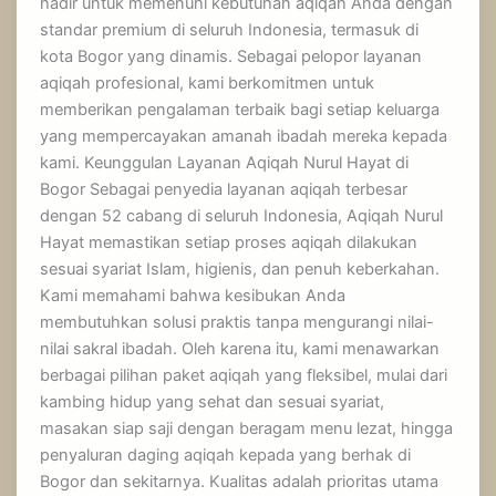
hadir untuk memenuhi kebutuhan aqiqah Anda dengan
standar premium di seluruh Indonesia, termasuk di
kota Bogor yang dinamis. Sebagai pelopor layanan
aqiqah profesional, kami berkomitmen untuk
memberikan pengalaman terbaik bagi setiap keluarga
yang mempercayakan amanah ibadah mereka kepada
kami. Keunggulan Layanan Aqiqah Nurul Hayat di
Bogor Sebagai penyedia layanan aqiqah terbesar
dengan 52 cabang di seluruh Indonesia, Aqiqah Nurul
Hayat memastikan setiap proses aqiqah dilakukan
sesuai syariat Islam, higienis, dan penuh keberkahan.
Kami memahami bahwa kesibukan Anda
membutuhkan solusi praktis tanpa mengurangi nilai-
nilai sakral ibadah. Oleh karena itu, kami menawarkan
berbagai pilihan paket aqiqah yang fleksibel, mulai dari
kambing hidup yang sehat dan sesuai syariat,
masakan siap saji dengan beragam menu lezat, hingga
penyaluran daging aqiqah kepada yang berhak di
Bogor dan sekitarnya. Kualitas adalah prioritas utama