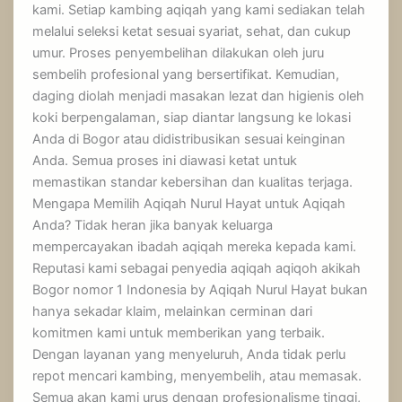
kami. Setiap kambing aqiqah yang kami sediakan telah
melalui seleksi ketat sesuai syariat, sehat, dan cukup
umur. Proses penyembelihan dilakukan oleh juru
sembelih profesional yang bersertifikat. Kemudian,
daging diolah menjadi masakan lezat dan higienis oleh
koki berpengalaman, siap diantar langsung ke lokasi
Anda di Bogor atau didistribusikan sesuai keinginan
Anda. Semua proses ini diawasi ketat untuk
memastikan standar kebersihan dan kualitas terjaga.
Mengapa Memilih Aqiqah Nurul Hayat untuk Aqiqah
Anda? Tidak heran jika banyak keluarga
mempercayakan ibadah aqiqah mereka kepada kami.
Reputasi kami sebagai penyedia aqiqah aqiqoh akikah
Bogor nomor 1 Indonesia by Aqiqah Nurul Hayat bukan
hanya sekadar klaim, melainkan cerminan dari
komitmen kami untuk memberikan yang terbaik.
Dengan layanan yang menyeluruh, Anda tidak perlu
repot mencari kambing, menyembelih, atau memasak.
Semua akan kami urus dengan profesionalisme tinggi,