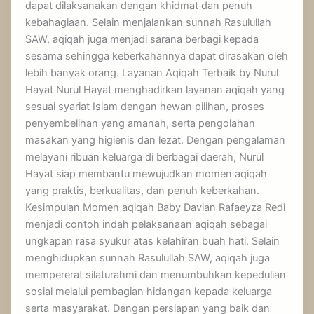
dapat dilaksanakan dengan khidmat dan penuh
kebahagiaan. Selain menjalankan sunnah Rasulullah
SAW, aqiqah juga menjadi sarana berbagi kepada
sesama sehingga keberkahannya dapat dirasakan oleh
lebih banyak orang. Layanan Aqiqah Terbaik by Nurul
Hayat Nurul Hayat menghadirkan layanan aqiqah yang
sesuai syariat Islam dengan hewan pilihan, proses
penyembelihan yang amanah, serta pengolahan
masakan yang higienis dan lezat. Dengan pengalaman
melayani ribuan keluarga di berbagai daerah, Nurul
Hayat siap membantu mewujudkan momen aqiqah
yang praktis, berkualitas, dan penuh keberkahan.
Kesimpulan Momen aqiqah Baby Davian Rafaeyza Redi
menjadi contoh indah pelaksanaan aqiqah sebagai
ungkapan rasa syukur atas kelahiran buah hati. Selain
menghidupkan sunnah Rasulullah SAW, aqiqah juga
mempererat silaturahmi dan menumbuhkan kepedulian
sosial melalui pembagian hidangan kepada keluarga
serta masyarakat. Dengan persiapan yang baik dan