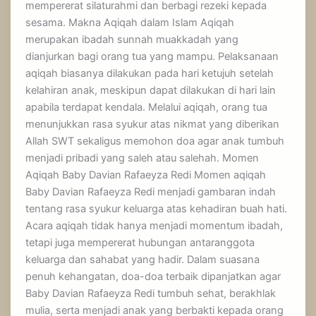
mempererat silaturahmi dan berbagi rezeki kepada
sesama. Makna Aqiqah dalam Islam Aqiqah
merupakan ibadah sunnah muakkadah yang
dianjurkan bagi orang tua yang mampu. Pelaksanaan
aqiqah biasanya dilakukan pada hari ketujuh setelah
kelahiran anak, meskipun dapat dilakukan di hari lain
apabila terdapat kendala. Melalui aqiqah, orang tua
menunjukkan rasa syukur atas nikmat yang diberikan
Allah SWT sekaligus memohon doa agar anak tumbuh
menjadi pribadi yang saleh atau salehah. Momen
Aqiqah Baby Davian Rafaeyza Redi Momen aqiqah
Baby Davian Rafaeyza Redi menjadi gambaran indah
tentang rasa syukur keluarga atas kehadiran buah hati.
Acara aqiqah tidak hanya menjadi momentum ibadah,
tetapi juga mempererat hubungan antaranggota
keluarga dan sahabat yang hadir. Dalam suasana
penuh kehangatan, doa-doa terbaik dipanjatkan agar
Baby Davian Rafaeyza Redi tumbuh sehat, berakhlak
mulia, serta menjadi anak yang berbakti kepada orang