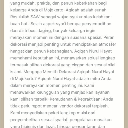
yang mudah, praktis, dan penuh keberkahan bagi
keluarga Anda di Mojokerto. Aqiqah adalah sunah
Rasulullah SAW sebagai wujud syukur atas kelahiran
buah hati. Selain aspek syar’i berupa penyembelihan
dan distribusi daging, banyak keluarga ingin
merayakan momen ini dengan suasana spesial. Peran
dekorasi menjadi penting untuk menciptakan atmosfer
hangat dan penuh kebahagiaan. Aqiqah Nurul Hayat
memahami kebutuhan ini, menawarkan solusi lengkap
termasuk pilihan dekorasi yang elegan dan sesuai nilai
islami. Mengapa Memilih Dekorasi Aqiqah Nurul Hayat
di Mojokerto? Aqiqah Nurul Hayat adalah mitra Anda
dalam merayakan momen penting ini. Kami
menawarkan keunggulan yang menjadikan layanan
kami pilihan terbaik: Kemudahan & Kepraktisan: Anda
tidak perlu repot mencari vendor dekorasi terpisah.
Kami menyediakan paket lengkap mulai dari
penyembelihan sesuai syariat, pengolahan masakan
yang higienis dan lezat, hingga pengantaran dan