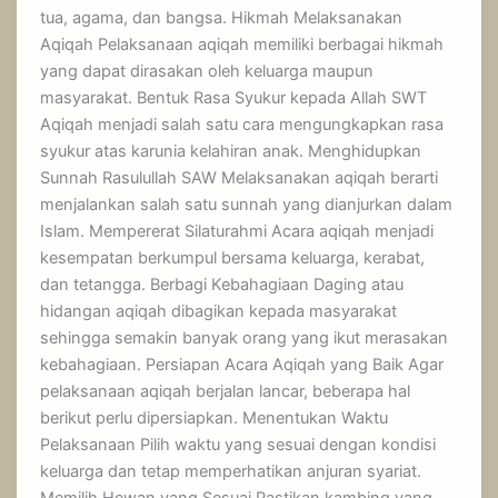
tua, agama, dan bangsa. Hikmah Melaksanakan
Aqiqah Pelaksanaan aqiqah memiliki berbagai hikmah
yang dapat dirasakan oleh keluarga maupun
masyarakat. Bentuk Rasa Syukur kepada Allah SWT
Aqiqah menjadi salah satu cara mengungkapkan rasa
syukur atas karunia kelahiran anak. Menghidupkan
Sunnah Rasulullah SAW Melaksanakan aqiqah berarti
menjalankan salah satu sunnah yang dianjurkan dalam
Islam. Mempererat Silaturahmi Acara aqiqah menjadi
kesempatan berkumpul bersama keluarga, kerabat,
dan tetangga. Berbagi Kebahagiaan Daging atau
hidangan aqiqah dibagikan kepada masyarakat
sehingga semakin banyak orang yang ikut merasakan
kebahagiaan. Persiapan Acara Aqiqah yang Baik Agar
pelaksanaan aqiqah berjalan lancar, beberapa hal
berikut perlu dipersiapkan. Menentukan Waktu
Pelaksanaan Pilih waktu yang sesuai dengan kondisi
keluarga dan tetap memperhatikan anjuran syariat.
Memilih Hewan yang Sesuai Pastikan kambing yang