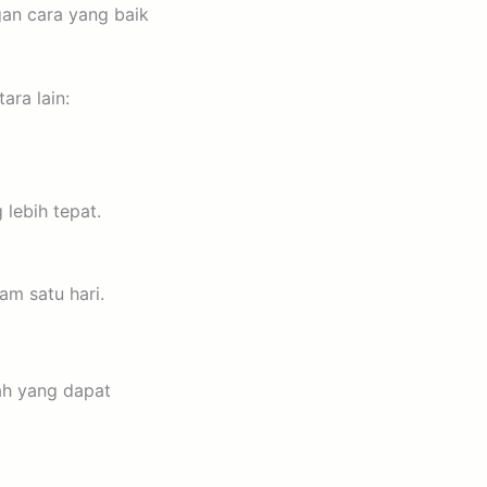
an cara yang baik
ra lain:
lebih tepat.
am satu hari.
ah yang dapat