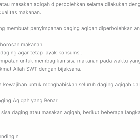
tau masakan aqiqah diperbolehkan selama dilakukan deng
kualitas makanan.
ng membuat penyimpanan daging aqiqah diperbolehkan anta
borosan makanan.
 daging agar tetap layak konsumsi.
mpatan untuk membagikan sisa makanan pada waktu yang 
kmat Allah SWT dengan bijaksana.
da kewajiban untuk menghabiskan seluruh daging aqiqah dal
ging Aqiqah yang Benar
t sisa daging atau masakan aqiqah, berikut beberapa langk
endingin