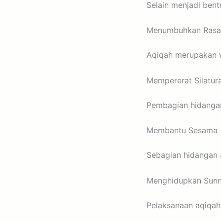
Selain menjadi bentu
Menumbuhkan Rasa
Aqiqah merupakan w
Mempererat Silatur
Pembagian hidanga
Membantu Sesama
Sebagian hidangan 
Menghidupkan Sunn
Pelaksanaan aqiqa