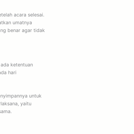
telah acara selesai.
atkan umatnya
ng benar agar tidak
k ada ketentuan
da hari
menyimpannya untuk
laksana, yaitu
sama.