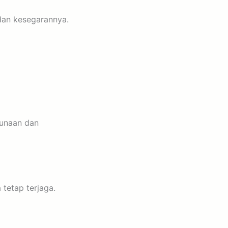
 dan kesegarannya.
unaan dan
tetap terjaga.