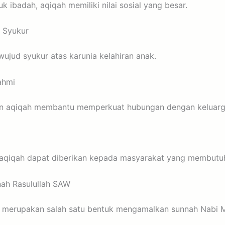
k ibadah, aqiqah memiliki nilai sosial yang besar.
 Syukur
ujud syukur atas karunia kelahiran anak.
ahmi
n aqiqah membantu memperkuat hubungan dengan keluarg
aqiqah dapat diberikan kepada masyarakat yang membutu
ah Rasulullah SAW
h merupakan salah satu bentuk mengamalkan sunnah Nab