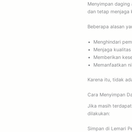
Menyimpan daging a
dan tetap menjaga 
Beberapa alasan ya
Menghindari pem
Menjaga kualitas
Memberikan kese
Memanfaatkan ni
Karena itu, tidak a
Cara Menyimpan Da
Jika masih terdapa
dilakukan:
Simpan di Lemari P