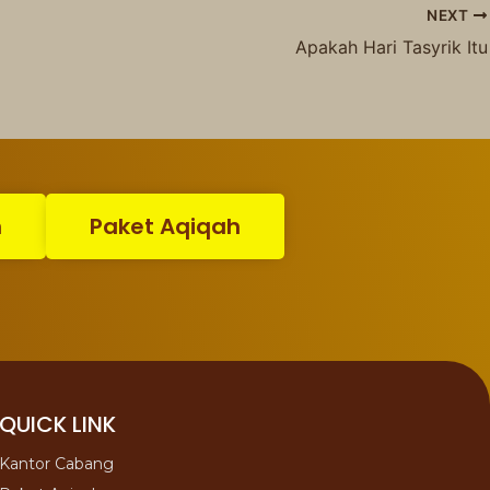
NEXT
Apakah Hari Tasyrik Itu
n
Paket Aqiqah
QUICK LINK
Kantor Cabang