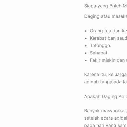
Siapa yang Boleh 
Daging atau masaka
Orang tua dan ke
Kerabat dan saud
Tetangga.
Sahabat.
Fakir miskin da
Karena itu, keluar
aqiqah tanpa ada la
Apakah Daging Aqiq
Banyak masyarakat 
setelah acara aqiq
pada hari yang sam