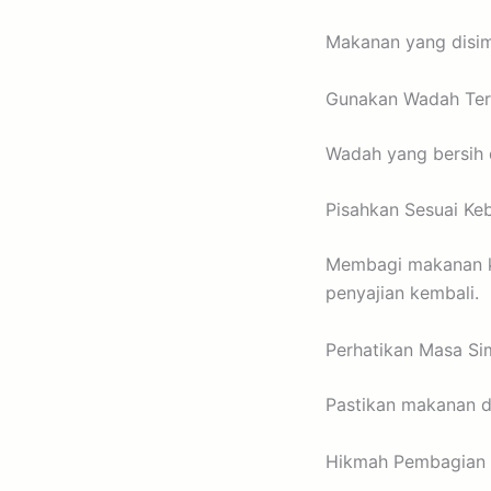
Makanan yang disimp
Gunakan Wadah Ter
Wadah yang bersih 
Pisahkan Sesuai Ke
Membagi makanan k
penyajian kembali.
Perhatikan Masa S
Pastikan makanan d
Hikmah Pembagian 