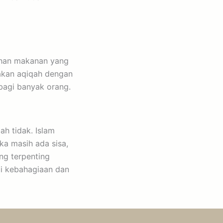
ahan makanan yang
nakan aqiqah dengan
bagi banyak orang.
h tidak. Islam
ka masih ada sisa,
ng terpenting
gi kebahagiaan dan