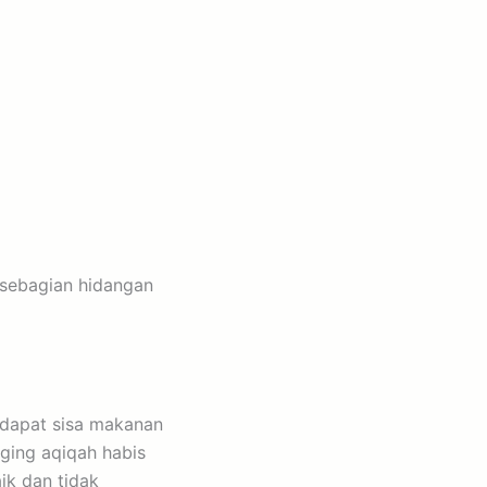
 sebagian hidangan
rdapat sisa makanan
ging aqiqah habis
ik dan tidak