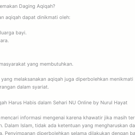
Memakan Daging Aqiqah?
n aqiqah dapat dinikmati oleh:
luarga bayi.
ara.
n masyarakat yang membutuhkan.
ga yang melaksanakan aqiqah juga diperbolehkan menikmati
rangan dalam syariat.
ah Harus Habis dalam Sehari NU Online by Nurul Hayat
mencari informasi mengenai karena khawatir jika masih te
ah. Dalam Islam, tidak ada ketentuan yang mengharuskan da
a. Penyimpanan diperbolehkan selama dilakukan dengan ba