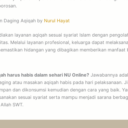
orosan.
n Daging Aqiqah by
Nurul Hayat
akan layanan aqiqah sesuai syariat Islam dengan pengol
litas. Melalui layanan profesional, keluarga dapat melaksa
emastikan hidangan yang dibagikan memberikan manfaat 
ah harus habis dalam sehari NU Online?
Jawabannya adala
ging atau masakan aqiqah habis pada hari pelaksanaan. Ji
mpan dan dikonsumsi kemudian dengan cara yang baik. Ya
ksanakan sesuai syariat serta mampu menjadi sarana berba
 Allah SWT.