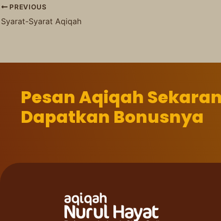
PREVIOUS
Syarat-Syarat Aqiqah
Pesan Aqiqah Sekara
Dapatkan Bonusnya