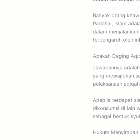
Banyak orang khawat
Padahal, Islam ad
dalam menjalankan 
terpengaruh oleh in
Apakah Daging Aqiq
Jawabannya adala
yang mewajibkan se
pelaksanaan aqiqah
Apabila terdapat s
dikonsumsi di lain 
sebagai bentuk syu
Hukum Menyimpan 