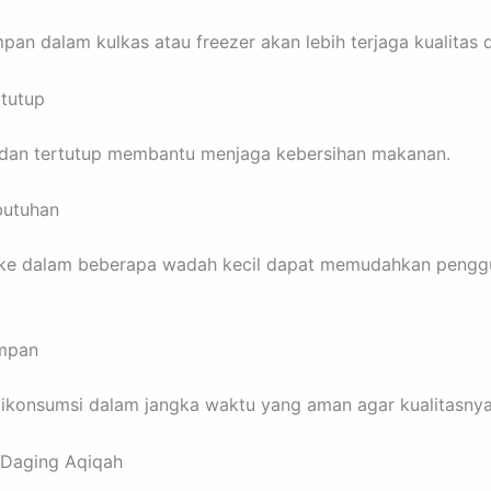
an dalam kulkas atau freezer akan lebih terjaga kualitas
tutup
dan tertutup membantu menjaga kebersihan makanan.
butuhan
e dalam beberapa wadah kecil dapat memudahkan pengg
impan
ikonsumsi dalam jangka waktu yang aman agar kualitasnya 
Daging Aqiqah