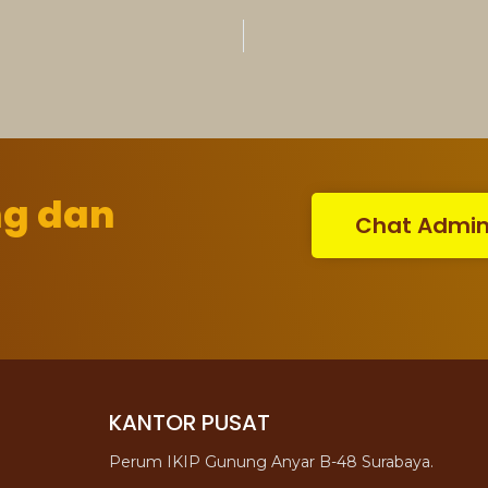
ng dan
Chat Admi
KANTOR PUSAT
Perum IKIP Gunung Anyar B-48 Surabaya.