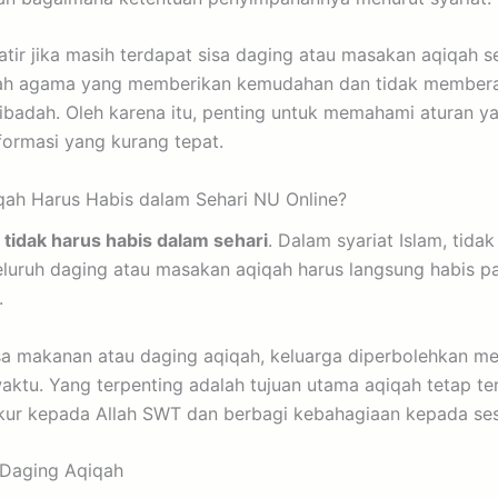
ir jika masih terdapat sisa daging atau masakan aqiqah se
alah agama yang memberikan kemudahan dan tidak member
ibadah. Oleh karena itu, penting untuk memahami aturan ya
formasi yang kurang tepat.
ah Harus Habis dalam Sehari NU Online?
h
tidak harus habis dalam sehari
. Dalam syariat Islam, tida
luruh daging atau masakan aqiqah harus langsung habis pa
.
isa makanan atau daging aqiqah, keluarga diperbolehkan 
waktu. Yang terpenting adalah tujuan utama aqiqah tetap ter
kur kepada Allah SWT dan berbagi kebahagiaan kepada se
Daging Aqiqah