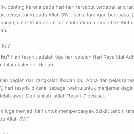
ik penting karena pada hari-hari tersebut terdapat anjuran
r, bersyukur kepada Allah SWT, serta larangan berpuasa.
annya, umat Islam dapat memanfaatkan momen tersebut u
an.
 Itu?
 itu?
Hari tasyrik adalah tiga hari setelah Hari Raya Idul Adh
h dalam kalender Hijriah.
akan bagian dari rangkaian ibadah Idul Adha dan pelaksana
, hari tasyrik dikenal sebagai waktu untuk menjemur dagi
ebih awet. Dari sinilah istilah “tasyrik” berasal.
yrik juga menjadi hari untuk memperbanyak dzikir, takbir, ta
da Allah SWT.