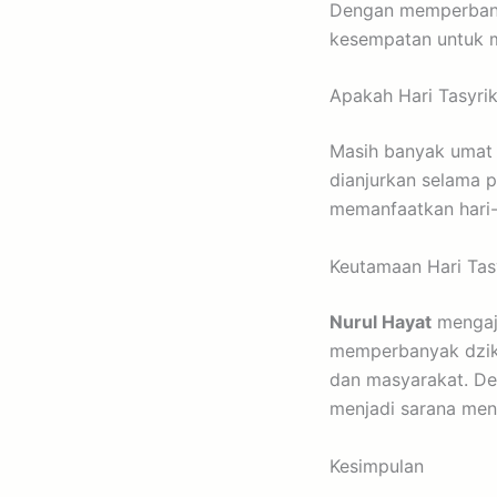
Dengan memperbanya
kesempatan untuk me
Apakah Hari Tasyrik
Masih banyak umat
dianjurkan selama 
memanfaatkan hari-
Keutamaan Hari Tas
Nurul Hayat
mengaja
memperbanyak dziki
dan masyarakat. Den
menjadi sarana men
Kesimpulan