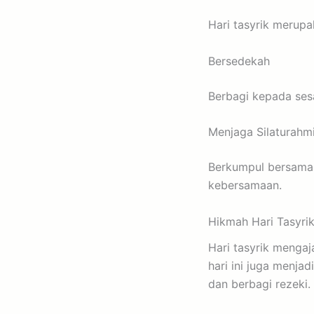
Hari tasyrik merup
Bersedekah
Berbagi kepada ses
Menjaga Silaturahm
Berkumpul bersama 
kebersamaan.
Hikmah Hari Tasyri
Hari tasyrik mengaja
hari ini juga menj
dan berbagi rezeki.