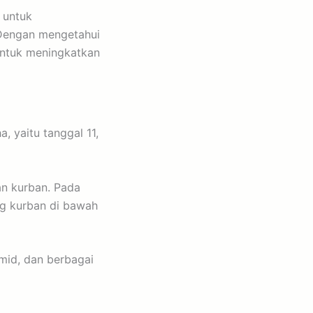
 untuk
 Dengan mengetahui
ntuk meningkatkan
a, yaitu tanggal 11,
an kurban. Pada
ng kurban di bawah
hmid, dan berbagai