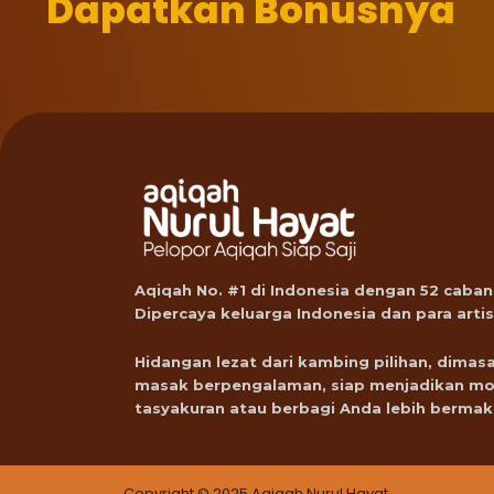
Dapatkan Bonusnya
Aqiqah No. #1 di Indonesia dengan 52 caban
Dipercaya keluarga Indonesia dan para artis
Hidangan lezat dari kambing pilihan, dimasa
masak berpengalaman, siap menjadikan m
tasyakuran atau berbagi Anda lebih bermak
Copyright © 2025 Aqiqah Nurul Hayat