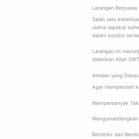
Larangan Berpuasa 
Salah satu ketentua
ulama sepakat bahwa
dalam kondisi terte
Larangan ini menun
diberikan Allah SW
Amalan yang Dianjur
Agar memperoleh keb
Memperbanyak Tak
Mengumandangkan tak
Berdzikir dan Berd