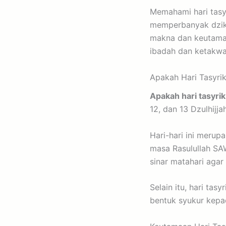
Memahami hari tasyr
memperbanyak dziki
makna dan keutama
ibadah dan ketakwa
Apakah Hari Tasyrik
Apakah hari tasyrik
12, dan 13 Dzulhijja
Hari-hari ini merup
masa Rasulullah SAW
sinar matahari agar l
Selain itu, hari tas
bentuk syukur kepa