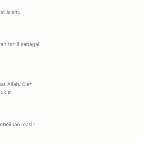
at Islam.
an tahlil sebagai
at Allah. Oleh
ukur.
mbelihan masih