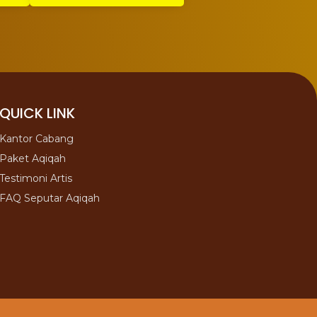
QUICK LINK
Kantor Cabang
Paket Aqiqah
Testimoni Artis
FAQ Seputar Aqiqah