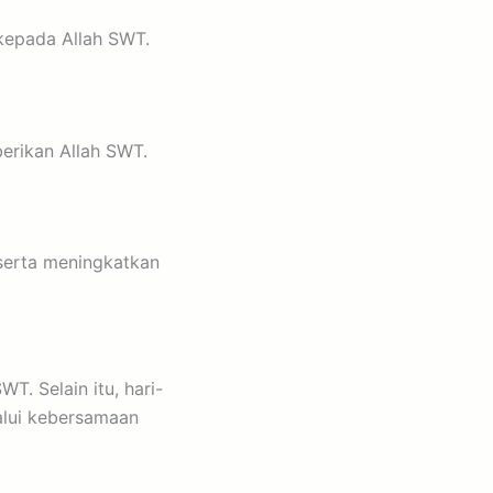
kepada Allah SWT.
erikan Allah SWT.
serta meningkatkan
T. Selain itu, hari-
alui kebersamaan