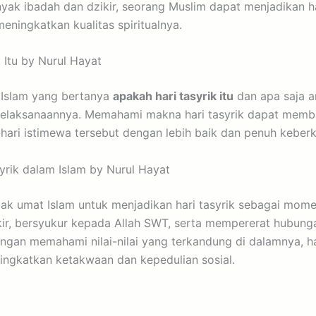
k ibadah dan dzikir, seorang Muslim dapat menjadikan har
ningkatkan kualitas spiritualnya.
 Itu by Nurul Hayat
 Islam yang bertanya
apakah hari tasyrik itu
dan apa saja 
pelaksanaannya. Memahami makna hari tasyrik dapat memb
hari istimewa tersebut dengan lebih baik dan penuh keber
yrik dalam Islam by Nurul Hayat
k umat Islam untuk menjadikan hari tasyrik sebagai mom
r, bersyukur kepada Allah SWT, serta mempererat hubung
gan memahami nilai-nilai yang terkandung di dalamnya, ha
ingkatkan ketakwaan dan kepedulian sosial.