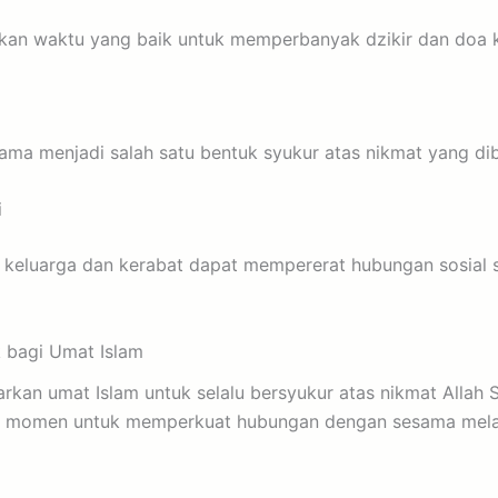
akan waktu yang baik untuk memperbanyak dzikir dan doa 
ama menjadi salah satu bentuk syukur atas nikmat yang dib
i
keluarga dan kerabat dapat mempererat hubungan sosial 
k bagi Umat Islam
rkan umat Islam untuk selalu bersyukur atas nikmat Allah SW
adi momen untuk memperkuat hubungan dengan sesama mel