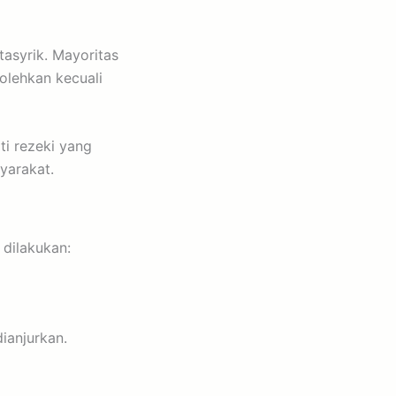
tasyrik. Mayoritas
olehkan kecuali
i rezeki yang
yarakat.
 dilakukan:
ianjurkan.