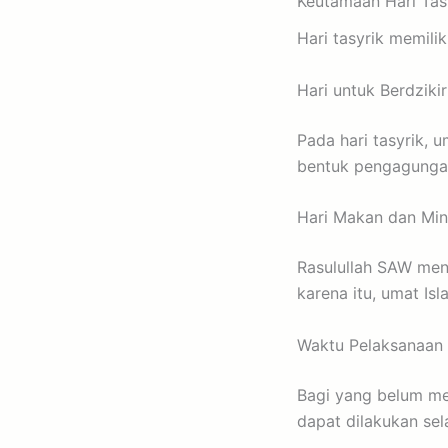
Keutamaan Hari Tas
Hari tasyrik memil
Hari untuk Berdziki
Pada hari tasyrik, u
bentuk pengagunga
Hari Makan dan Mi
Rasulullah SAW meny
karena itu, umat Is
Waktu Pelaksanaan
Bagi yang belum me
dapat dilakukan sel