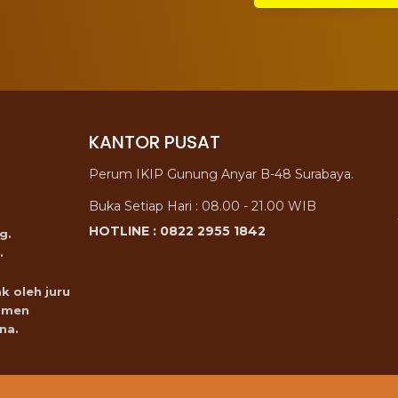
KANTOR PUSAT
Perum IKIP Gunung Anyar B-48 Surabaya.
Buka Setiap Hari : 08.00 - 21.00 WIB
HOTLINE : 0822 2955 1842
g.
.
k oleh juru
omen
na.