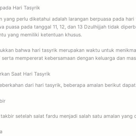
pada Hari Tasyrik
n yang perlu diketahui adalah larangan berpuasa pada hari 
 puasa pada tanggal 11, 12, dan 13 Dzulhijjah tidak diperb
ntu yang memiliki ketentuan khusus.
jukkan bahwa hari tasyrik merupakan waktu untuk menikmat
T serta mempererat kebersamaan dengan keluarga dan mas
kan Saat Hari Tasyrik
erkahan dari hari tasyrik, beberapa amalan berikut dapat
bir
bir setelah salat fardu menjadi salah satu amalan yang d
oa