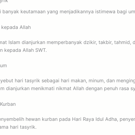
yrik
iki banyak keutamaan yang menjadikannya istimewa bagi um
r kepada Allah
mat Islam dianjurkan memperbanyak dzikir, takbir, tahmid, d
n kepada Allah SWT.
num
ebut hari tasyrik sebagai hari makan, minum, dan menging
lam dianjurkan menikmati nikmat Allah dengan penuh rasa sy
 Kurban
nyembelih hewan kurban pada Hari Raya Idul Adha, penye
ama hari tasyrik.