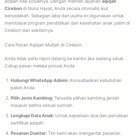
adalah nilai sosialnya. Dengan memilih layanan
aqiqah
Cirebon
di Nurul Hayat, Anda secara otomatis ikut
bersedekah. Sebagian laba dari usaha ini digunakan untuk
membiayai program pendidikan dan kesehatan anak yatim di
Cirebon dan sekitarnya.
Cara Pesan Aqiqah Mudah di Cirebon
Anda tidak perlu repot datang ke kantor jika sedang sibuk.
Cukup pesan melalui ponsel Anda:
Hubungi WhatsApp Admin:
Konsultasikan kebutuhan
paket Anda.
Pilih Jenis Kambing:
Tersedia pilihan kambing jantan
maupun betina sesuai sunnah.
Lengkapi Data Anak:
Untuk keperluan doa dan penulisan
sertifikat aqiqah.
Pesanan Diantar:
Tim kami akan mengantar pesanan