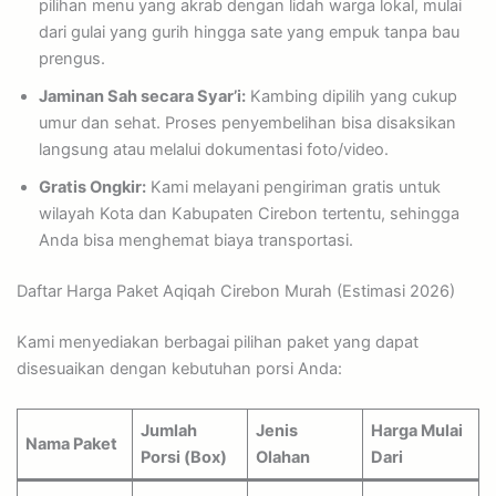
pilihan menu yang akrab dengan lidah warga lokal, mulai
dari gulai yang gurih hingga sate yang empuk tanpa bau
prengus.
Jaminan Sah secara Syar’i:
Kambing dipilih yang cukup
umur dan sehat. Proses penyembelihan bisa disaksikan
langsung atau melalui dokumentasi foto/video.
Gratis Ongkir:
Kami melayani pengiriman gratis untuk
wilayah Kota dan Kabupaten Cirebon tertentu, sehingga
Anda bisa menghemat biaya transportasi.
Daftar Harga Paket Aqiqah Cirebon Murah (Estimasi 2026)
Kami menyediakan berbagai pilihan paket yang dapat
disesuaikan dengan kebutuhan porsi Anda:
Jumlah
Jenis
Harga Mulai
Nama Paket
Porsi (Box)
Olahan
Dari