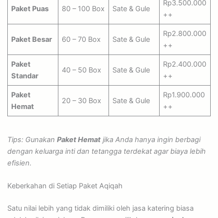
Rp3.500.000
Paket Puas
80 – 100 Box
Sate & Gule
++
Rp2.800.000
Paket Besar
60 – 70 Box
Sate & Gule
++
Paket
Rp2.400.000
40 – 50 Box
Sate & Gule
Standar
++
Paket
Rp1.900.000
20 – 30 Box
Sate & Gule
Hemat
++
Tips: Gunakan
Paket Hemat
jika Anda hanya ingin berbagi
dengan keluarga inti dan tetangga terdekat agar biaya lebih
efisien.
Keberkahan di Setiap Paket Aqiqah
Satu nilai lebih yang tidak dimiliki oleh jasa katering biasa