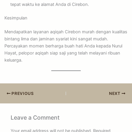
tepat waktu ke alamat Anda di Cirebon.
Kesimpulan
Mendapatkan layanan aqiqah Cirebon murah dengan kualitas
bintang lima dan jaminan syariat kini sangat mudah.
Percayakan momen berharga buah hati Anda kepada Nurul
Hayat, pelopor aqiqah siap saji yang telah melayani ribuan
keluarga.
PREVIOUS
NEXT
Leave a Comment
Your email address will not be published.
Required