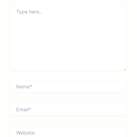
Type
here..
Name*
Email*
Website