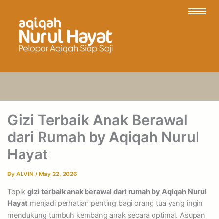
Gizi Terbaik Anak Berawal
dari Rumah by Aqiqah Nurul
Hayat
By
ALVIN
/
May 22, 2026
Topik
gizi terbaik anak berawal dari rumah by Aqiqah Nurul
Hayat
menjadi perhatian penting bagi orang tua yang ingin
mendukung tumbuh kembang anak secara optimal. Asupan