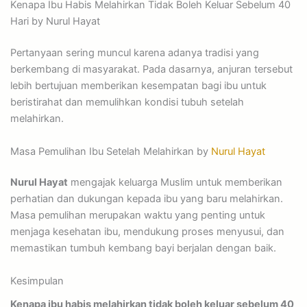
Kenapa Ibu Habis Melahirkan Tidak Boleh Keluar Sebelum 40
Hari by Nurul Hayat
Pertanyaan sering muncul karena adanya tradisi yang
berkembang di masyarakat. Pada dasarnya, anjuran tersebut
lebih bertujuan memberikan kesempatan bagi ibu untuk
beristirahat dan memulihkan kondisi tubuh setelah
melahirkan.
Masa Pemulihan Ibu Setelah Melahirkan by
Nurul Hayat
Nurul Hayat
mengajak keluarga Muslim untuk memberikan
perhatian dan dukungan kepada ibu yang baru melahirkan.
Masa pemulihan merupakan waktu yang penting untuk
menjaga kesehatan ibu, mendukung proses menyusui, dan
memastikan tumbuh kembang bayi berjalan dengan baik.
Kesimpulan
Kenapa ibu habis melahirkan tidak boleh keluar sebelum 40