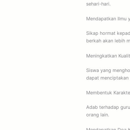
sehari-hari.
Mendapatkan Ilmu y
Sikap hormat kepad
berkah akan lebih 
Meningkatkan Kualit
Siswa yang menghor
dapat menciptakan 
Membentuk Karakte
Adab terhadap guru
orang lain.
Mendapatkan Doa K