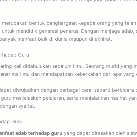
u merupakan bentuk penghargaan kepada orang yang telah
a untuk mendidik generasi penerus. Dengan menjaga adab, 
anyak manfaat baik di dunia maupun di akhirat.
erhadap Guru
ering kali didahulukan sebelum ilmu. Seorang murid yang m
enerima ilmu dan mendapatkan keberkahan dari apa yang di
apat diwujudkan dengan berbagai cara, seperti berbicara
guru menjelaskan pelajaran, serta menjalankan nasihat yan
dengan syariat.
adap Guru
nfaat adab terhadap guru
yang dapat dirasakan oleh sis