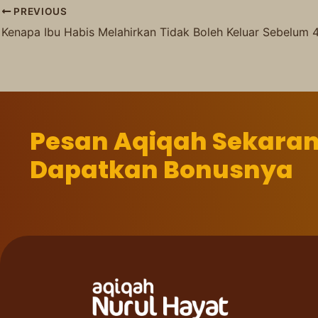
PREVIOUS
Kenapa Ibu Habis Melahirkan Tidak Boleh Keluar Sebelum 
Pesan Aqiqah Sekara
Dapatkan Bonusnya