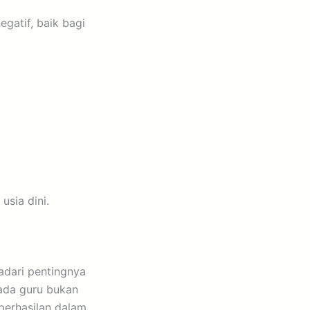
atif, baik bagi
usia dini.
dari pentingnya
ada guru bukan
berhasilan dalam