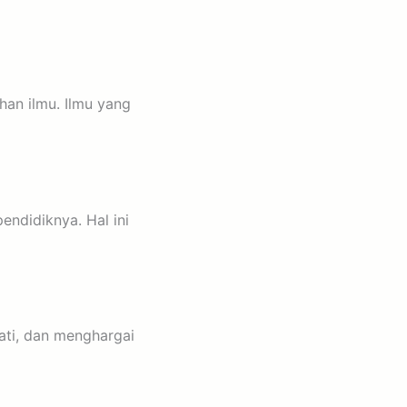
han ilmu. Ilmu yang
ndidiknya. Hal ini
ti, dan menghargai