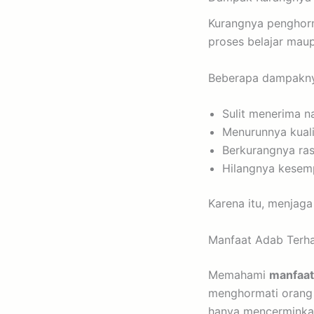
Kurangnya penghorm
proses belajar mau
Beberapa dampaknya
Sulit menerima na
Menurunnya kual
Berkurangnya ras
Hilangnya kesem
Karena itu, menjaga
Manfaat Adab Terha
Memahami
manfaat
menghormati orang 
hanya mencerminkan 