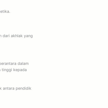
etika.
 dari akhlak yang
perantara dalam
 tinggi kepada
k antara pendidik