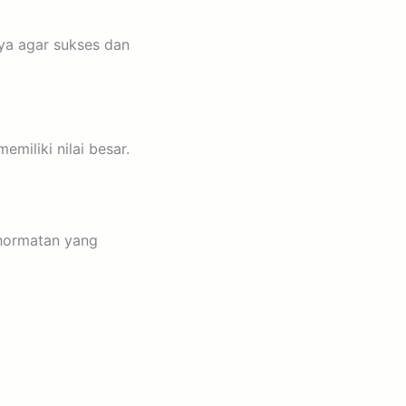
ya agar sukses dan
miliki nilai besar.
hormatan yang