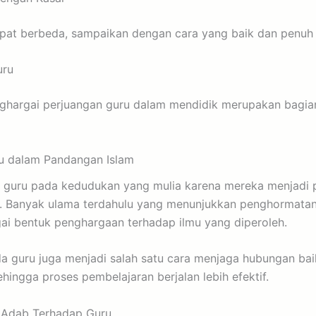
apat berbeda, sampaikan dengan cara yang baik dan penuh 
uru
hargai perjuangan guru dalam mendidik merupakan bagian
u dalam Pandangan Islam
guru pada kedudukan yang mulia karena mereka menjadi 
 Banyak ulama terdahulu yang menunjukkan penghormatan
ai bentuk penghargaan terhadap ilmu yang diperoleh.
a guru juga menjadi salah satu cara menjaga hubungan bai
ehingga proses pembelajaran berjalan lebih efektif.
Adab Terhadap Guru