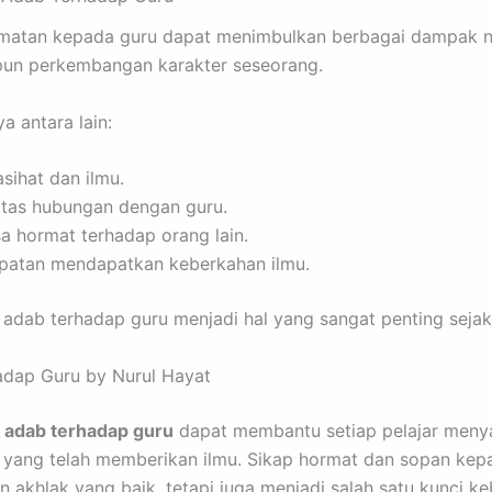
atan kepada guru dapat menimbulkan berbagai dampak neg
pun perkembangan karakter seseorang.
 antara lain:
sihat dan ilmu.
itas hubungan dengan guru.
a hormat terhadap orang lain.
patan mendapatkan keberkahan ilmu.
 adab terhadap guru menjadi hal yang sangat penting sejak 
dap Guru by Nurul Hayat
 adab terhadap guru
dapat membantu setiap pelajar menya
yang telah memberikan ilmu. Sikap hormat dan sopan kep
akhlak yang baik, tetapi juga menjadi salah satu kunci ke