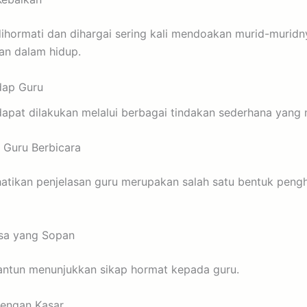
ihormati dan dihargai sering kali mendoakan murid-muridn
an dalam hidup.
dap Guru
pat dilakukan melalui berbagai tindakan sederhana yang me
 Guru Berbicara
tikan penjelasan guru merupakan salah satu bentuk peng
sa yang Sopan
antun menunjukkan sikap hormat kepada guru.
engan Kasar