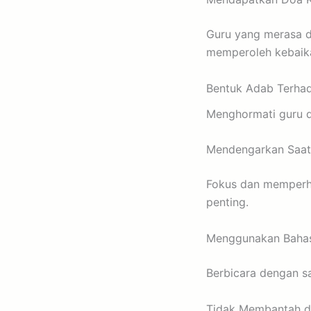
Guru yang merasa d
memperoleh kebaik
Bentuk Adab Terha
Menghormati guru da
Mendengarkan Saat
Fokus dan memperha
penting.
Menggunakan Baha
Berbicara dengan s
Tidak Membantah d