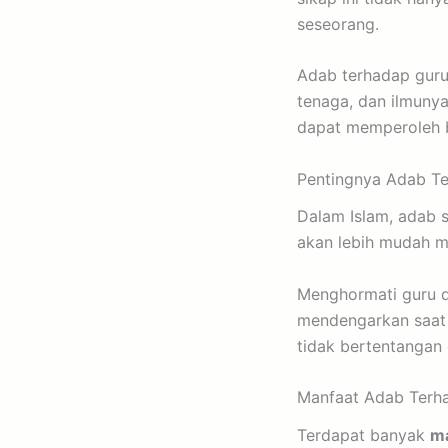
seseorang.
Adab terhadap gur
tenaga, dan ilmuny
dapat memperoleh b
Pentingnya Adab T
Dalam Islam, adab s
akan lebih mudah m
Menghormati guru d
mendengarkan saat 
tidak bertentangan 
Manfaat Adab Terh
Terdapat banyak
ma