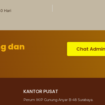
40 Hari
ng dan
Chat Admi
KANTOR PUSAT
Perum IKIP Gunung Anyar B-48 Surabaya.