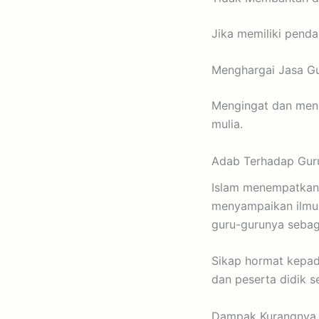
Jika memiliki pend
Menghargai Jasa G
Mengingat dan meng
mulia.
Adab Terhadap Gur
Islam menempatkan 
menyampaikan ilmu.
guru-gurunya sebag
Sikap hormat kepad
dan peserta didik s
Dampak Kurangnya 