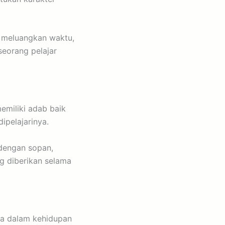
 meluangkan waktu,
seorang pelajar
emiliki adab baik
pelajarinya.
 dengan sopan,
g diberikan selama
wa dalam kehidupan