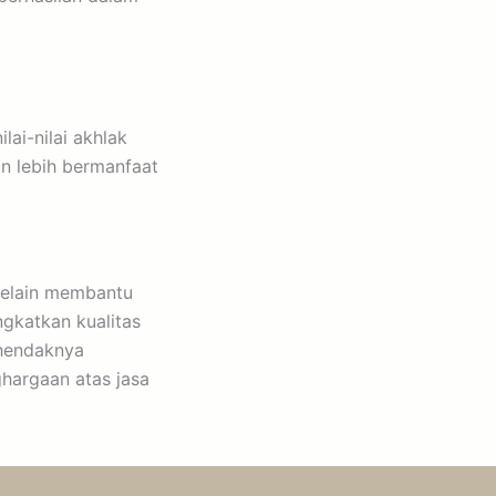
ai-nilai akhlak
an lebih bermanfaat
Selain membantu
gkatkan kualitas
 hendaknya
hargaan atas jasa