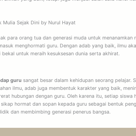
Mulia Sejak Dini by Nurul Hayat
k para orang tua dan generasi muda untuk menanamkan nil
ermasuk menghormati guru. Dengan adab yang baik, ilmu ak
bekal untuk meraih kesuksesan dunia serta akhirat.
adap guru
sangat besar dalam kehidupan seorang pelajar. 
han ilmu, adab juga membentuk karakter yang baik, menin
erat hubungan dengan guru. Oleh karena itu, setiap siswa
 sikap hormat dan sopan kepada guru sebagai bentuk peng
idik dan membimbing generasi penerus bangsa.