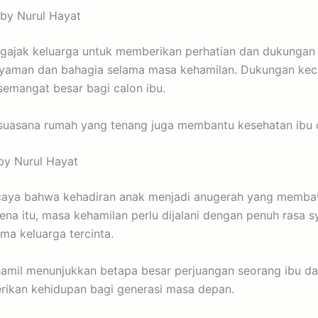
 by Nurul Hayat
gajak keluarga untuk memberikan perhatian dan dukungan 
nyaman dan bahagia selama masa kehamilan. Dukungan kecil
emangat besar bagi calon ibu.
a suasana rumah yang tenang juga membantu kesehatan ibu 
by Nurul Hayat
rcaya bahwa kehadiran anak menjadi anugerah yang memb
ena itu, masa kehamilan perlu dijalani dengan penuh rasa s
ma keluarga tercinta.
amil menunjukkan betapa besar perjuangan seorang ibu d
ikan kehidupan bagi generasi masa depan.