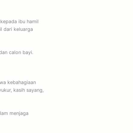
kepada ibu hamil
 dari keluarga
dan calon bayi.
awa kebahagiaan
yukur, kasih sayang,
alam menjaga