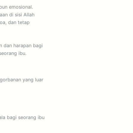
pun emosional.
an di sisi Allah
oa, dan tetap
n dan harapan bagi
seorang ibu.
ngorbanan yang luar
la bagi seorang ibu