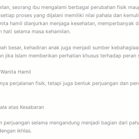
lan, seorang ibu mengalami berbagai perubahan fisik mau
etiap proses yang dijalani memiliki nilai pahala dan kemulia
anita hamil dianjurkan menjaga kesehatan, memperbanyak d
 hati selama masa kehamilan.
nah besar, kehadiran anak juga menjadi sumber kebahagiaa
an jika Islam memberikan perhatian khusus terhadap peran 
Wanita Hamil
ya perjalanan fisik, tetapi juga bentuk perjuangan dan pe
ala atas Kesabaran
dan perjuangan selama mengandung menjadi bagian dari paha
engan ikhlas.