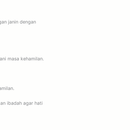
an janin dengan
ani masa kehamilan.
milan.
an ibadah agar hati