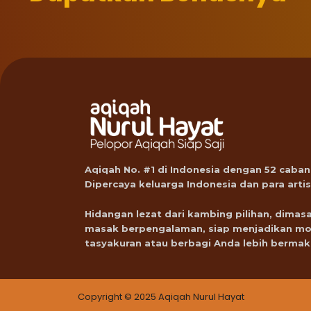
Aqiqah No. #1 di Indonesia dengan 52 caban
Dipercaya keluarga Indonesia dan para artis
Hidangan lezat dari kambing pilihan, dimasa
masak berpengalaman, siap menjadikan m
tasyakuran atau berbagi Anda lebih bermak
Copyright © 2025 Aqiqah Nurul Hayat