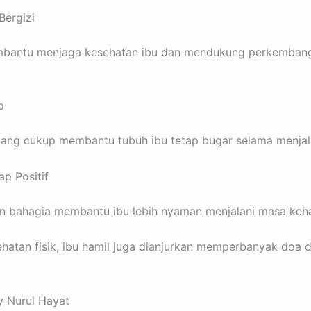
ergizi
bantu menjaga kesehatan ibu dan mendukung perkembang
p
t yang cukup membantu tubuh ibu tetap bugar selama menjal
ap Positif
n bahagia membantu ibu lebih nyaman menjalani masa keha
hatan fisik, ibu hamil juga dianjurkan memperbanyak doa d
by Nurul Hayat