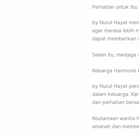
Perhatian untuk Ibu
by Nurul Hayat men
agar merasa lebih 
dapat memberikan s
Selain itu, menjag
Keluarga Harmonis 
by Nurul Hayat pe
dalam keluarga. Kar
dan perhatian bersa
Keutamaan wanita h
amanah dan member