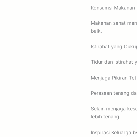
Konsumsi Makanan B
Makanan sehat mem
baik.
Istirahat yang Cuku
Tidur dan istiraha
Menjaga Pikiran Tet
Perasaan tenang da
Selain menjaga kese
lebih tenang.
Inspirasi Keluarga 