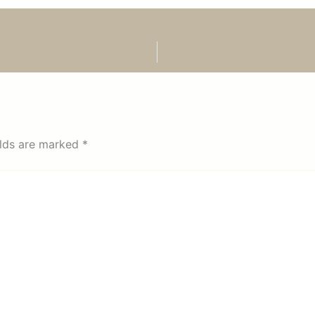
elds are marked
*