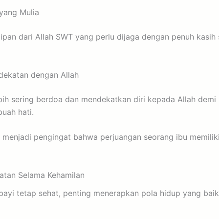
yang Mulia
tipan dari Allah SWT yang perlu dijaga dengan penuh kasih
dekatan dengan Allah
ebih sering berdoa dan mendekatkan diri kepada Allah demi
uah hati.
 menjadi pengingat bahwa perjuangan seorang ibu memiliki 
atan Selama Kehamilan
 bayi tetap sehat, penting menerapkan pola hidup yang bai