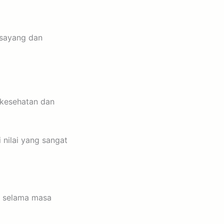
 sayang dan
 kesehatan dan
nilai yang sangat
k selama masa