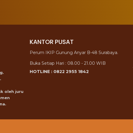
KANTOR PUSAT
Perum IKIP Gunung Anyar B-48 Surabaya.
Buka Setiap Hari : 08.00 - 21.00 WIB
HOTLINE : 0822 2955 1842
g.
.
k oleh juru
omen
na.