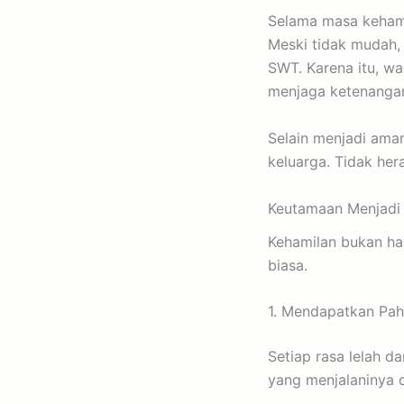
Selama masa kehami
Meski tidak mudah, s
SWT. Karena itu, w
menjaga ketenangan
Selain menjadi ama
keluarga. Tidak her
Keutamaan Menjadi 
Kehamilan bukan han
biasa.
1. Mendapatkan Pah
Setiap rasa lelah 
yang menjalaninya d