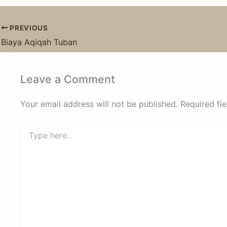
PREVIOUS
Biaya Aqiqah Tuban
Leave a Comment
Your email address will not be published.
Required fi
Type
here..