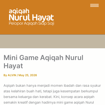
Mini Game Aqiqah Nurul
Hayat
By
ALVIN
/
May 25, 2026
Aqiqah bukan hanya menjadi momen ibadah dan rasa syukur
atas kelahiran buah hati, tetapi juga kesempatan berkumpul
bersama keluarga dan kerabat. Kini, konsep acara aqiqah
semakin kreatif dengan hadirnya mini game aqiqah Nurul