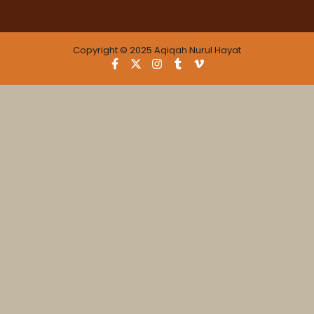
Copyright © 2025 Aqiqah Nurul Hayat
F
X
I
T
V
a
-
n
u
i
c
t
s
m
m
e
w
t
b
e
b
i
a
l
o
o
t
g
r
-
o
t
r
v
k
e
a
-
r
m
f