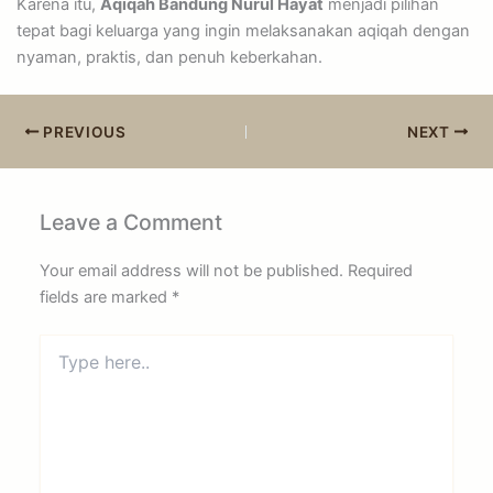
Karena itu,
Aqiqah Bandung Nurul Hayat
menjadi pilihan
tepat bagi keluarga yang ingin melaksanakan aqiqah dengan
nyaman, praktis, dan penuh keberkahan.
PREVIOUS
NEXT
Leave a Comment
Your email address will not be published.
Required
fields are marked
*
Type
here..