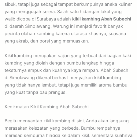
sibuk, tetapi juga sebagai tempat berkumpulnya aneka kuliner
yang menggugah selera. Salah satu hidangan lokal yang
wajib dicoba di Surabaya adalah
kikil kambing Abah Subechi
di daerah Simolawang. Warung ini menjadi favorit banyak
pecinta olahan kambing karena citarasa khasnya, suasana
yang akrab, dan porsi yang memuaskan.
Kikil kambing merupakan sajian yang terbuat dari bagian kaki
kambing yang diolah dengan bumbu lengkap hingga
teksturnya empuk dan kuahnya kaya rempah. Abah Subechi
di Simolawang dikenal berhasil menyajikan kikil kambing
yang tidak hanya lembut, tetapi juga memiliki aroma bumbu
yang kuat tanpa bau prengus.
Kenikmatan Kikil Kambing Abah Subechi
Begitu menyantap kikil kambing di sini, Anda akan langsung
merasakan kelezatan yang berbeda. Bumbu rempahnya
meresap sempurna hingga ke dalam kikil, sementara kuahnya