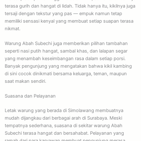
terasa gurih dan hangat di lidah. Tidak hanya itu, kikilnya juga
tersaji dengan tekstur yang pas — empuk namun tetap
memiliki sensasi kenyal yang membuat setiap suapan terasa
nikmat.
Warung Abah Subechi juga memberikan pilihan tambahan
seperti nasi putih hangat, sambal khas, dan lalapan segar
yang menambah keseimbangan rasa dalam setiap porsi.
Banyak pengunjung yang mengatakan bahwa kikil kambing
di sini cocok dinikmati bersama keluarga, teman, maupun
saat makan sendiri.
Suasana dan Pelayanan
Letak warung yang berada di Simolawang membuatnya
mudah dijangkau dari berbagai arah di Surabaya. Meski
tempatnya sederhana, suasana di sekitar warung Abah
Subechi terasa hangat dan bersahabat. Pelayanan yang
ramah dari para karyawan membuat pengunjung merasa