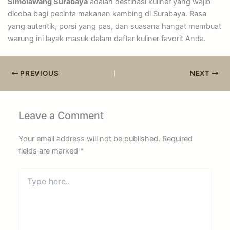
Simolawang Surabaya
adalah destinasi kuliner yang wajib
dicoba bagi pecinta makanan kambing di Surabaya. Rasa
yang autentik, porsi yang pas, dan suasana hangat membuat
warung ini layak masuk dalam daftar kuliner favorit Anda.
PREVIOUS
NEXT
Leave a Comment
Your email address will not be published.
Required
fields are marked
*
Type
here..