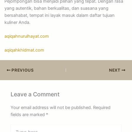
Pejompongan bisa menjadi pilihan yang tepat. Dengan rasa
yang autentik, bahan berkualitas, dan suasana yang
bersahabat, tempat ini layak masuk dalam daftar tujuan
kuliner Anda.
aqiqahnurulhayat.com
aqiqahkhidmat.com
PREVIOUS
NEXT
Leave a Comment
Your email address will not be published.
Required
fields are marked
*
Type