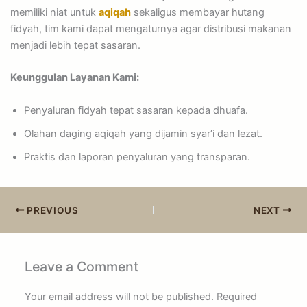
memiliki niat untuk
aqiqah
sekaligus membayar hutang
fidyah, tim kami dapat mengaturnya agar distribusi makanan
menjadi lebih tepat sasaran.
Keunggulan Layanan Kami:
Penyaluran fidyah tepat sasaran kepada dhuafa.
Olahan daging aqiqah yang dijamin syar’i dan lezat.
Praktis dan laporan penyaluran yang transparan.
PREVIOUS
NEXT
Leave a Comment
Your email address will not be published.
Required