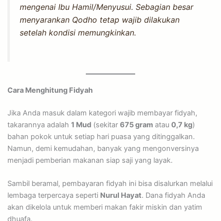
mengenai Ibu Hamil/Menyusui. Sebagian besar
menyarankan Qodho tetap wajib dilakukan
setelah kondisi memungkinkan.
Cara Menghitung Fidyah
Jika Anda masuk dalam kategori wajib membayar fidyah,
takarannya adalah
1 Mud
(sekitar
675 gram
atau
0,7 kg
)
bahan pokok untuk setiap hari puasa yang ditinggalkan.
Namun, demi kemudahan, banyak yang mengonversinya
menjadi pemberian makanan siap saji yang layak.
Sambil beramal, pembayaran fidyah ini bisa disalurkan melalui
lembaga terpercaya seperti
Nurul Hayat
. Dana fidyah Anda
akan dikelola untuk memberi makan fakir miskin dan yatim
dhuafa.