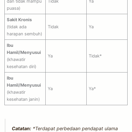
dan tidak mampu
Tidak
Ya
puasa)
Sakit Kronis
(tidak ada
Tidak
Ya
harapan sembuh)
Ibu
Hamil/Menyusui
Ya
Tidak*
(khawatir
kesehatan diri)
Ibu
Hamil/Menyusui
Ya
Ya*
(khawatir
kesehatan janin)
Catatan:
*Terdapat perbedaan pendapat ulama